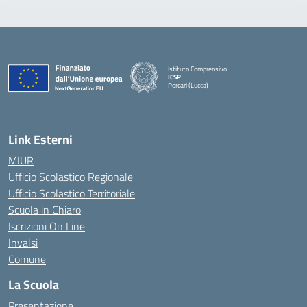
Istituto Comprensivo
ICSP
Porcari (Lucca)
— Visita la pagina iniziale della scuola
Link Esterni
MIUR
Ufficio Scolastico Regionale
Ufficio Scolastico Territoriale
Scuola in Chiaro
Iscrizioni On Line
Invalsi
Comune
La Scuola
Presentazione