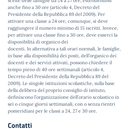
scelte delle famiglie da 24 a 27 ore, estendendosi
anche fino a 30 ore (articolo 4, Decreto del
Presidente della Repubblica 89 del 2009). Per
attivare una classe a 24 ore, comunque, si deve
raggiungere il numero minimo di 15 iscritti. Invece,
per attivare una classe fino a 30 ore, deve esserci la
disponibilità di organico dei
docenti. In alternativa a tali orari normali, le famiglie,
in base alla disponibilità dei posti, dell’organico dei
docenti e dei servizi attivati, possono chiedere il
tempo pieno di 40 ore settimanali (articolo 4,
Decreto del Presidente della Repubblica 89 del
2009). Le singole istituzioni scolastiche, sulla base
della delibera del proprio consiglio di istituto,
definiscono l’organizzazione dell’orario scolastico in
sei o cinque giorni settimanali, con o senza rientri
pomeridiani per le classi a 24, 27 e 30 ore.
Contatti