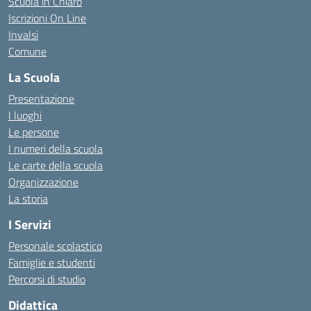
Scuola in Chiaro
Iscrizioni On Line
Invalsi
Comune
La Scuola
Presentazione
I luoghi
Le persone
I numeri della scuola
Le carte della scuola
Organizzazione
La storia
I Servizi
Personale scolastico
Famiglie e studenti
Percorsi di studio
Didattica