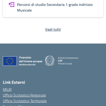
Percorsi di studio Secondaria 1 grado indirizzo
Musicale
Vedi tutti
Istituto Comprensivo
ICSP
Porcari (Lucca)
— Visita la pagina iniziale della scuola
Link Esterni
MIUR
Ufficio Scolastico Regionale
Ufficio Scolastico Territoriale