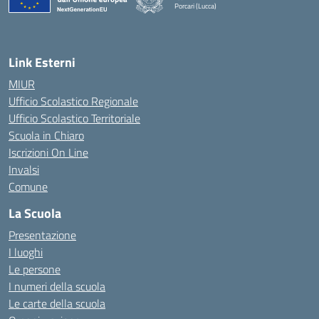
Porcari (Lucca)
— Visita la pagina iniziale della scuola
Link Esterni
MIUR
Ufficio Scolastico Regionale
Ufficio Scolastico Territoriale
Scuola in Chiaro
Iscrizioni On Line
Invalsi
Comune
La Scuola
Presentazione
I luoghi
Le persone
I numeri della scuola
Le carte della scuola