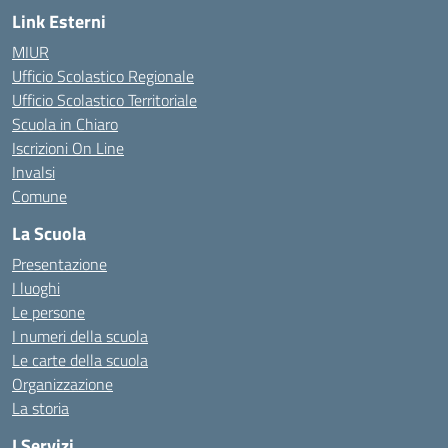
Link Esterni
MIUR
Ufficio Scolastico Regionale
Ufficio Scolastico Territoriale
Scuola in Chiaro
Iscrizioni On Line
Invalsi
Comune
La Scuola
Presentazione
I luoghi
Le persone
I numeri della scuola
Le carte della scuola
Organizzazione
La storia
I Servizi